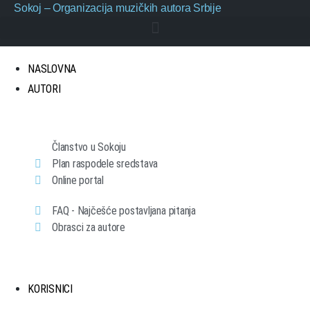
Sokoj – Organizacija muzičkih autora Srbije
NASLOVNA
AUTORI
Članstvo u Sokoju
Plan raspodele sredstava
Online portal
FAQ - Najčešće postavljana pitanja
Obrasci za autore
KORISNICI