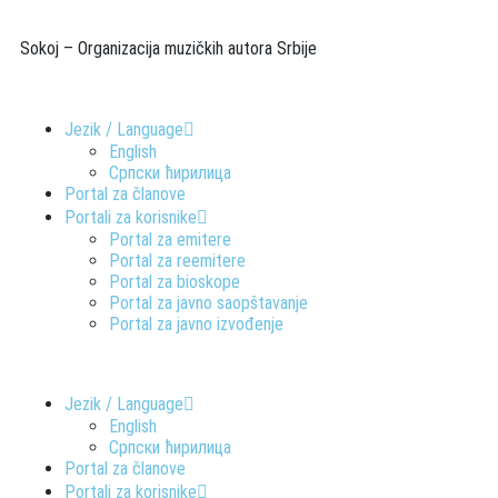
Sokoj – Organizacija muzičkih autora Srbije
Jezik / Language
English
Српски ћирилица
Portal za članove
Portali za korisnike
Portal za emitere
Portal za reemitere
Portal za bioskope
Portal za javno saopštavanje
Portal za javno izvođenje
Jezik / Language
English
Српски ћирилица
Portal za članove
Portali za korisnike