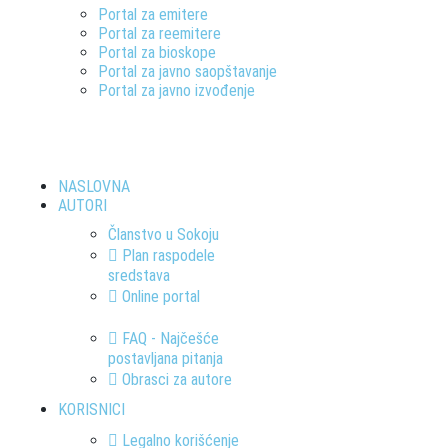
Portal za emitere
Portal za reemitere
Portal za bioskope
Portal za javno saopštavanje
Portal za javno izvođenje
NASLOVNA
AUTORI
Članstvo u Sokoju
Plan raspodele
sredstava
Online portal
FAQ - Najčešće
postavljana pitanja
Obrasci za autore
KORISNICI
Legalno korišćenje