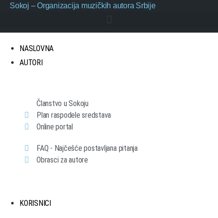
Sokoj – Organizacija muzičkih autora Srbije
NASLOVNA
AUTORI
Članstvo u Sokoju
Plan raspodele sredstava
Online portal
FAQ - Najčešće postavljana pitanja
Obrasci za autore
KORISNICI