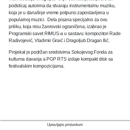
podsticaj autorima da stvaraju instrumentalnu muziku,
koja je u današnje vreme potpuno zapostavljena u
popularnoj muzici. Dela pisana specijalno za ovu
priliku, koja nisu žanrovski ograničena, izabrao je
Programski savet RIMUS-a u sastavu: kompozitori Rade
Radivojević, Vladimir Graić i Dragoljub Dragan Ilić.
Projekat je podržan sredstvima Sokojevog Fonda za
kulturna davanja a PGP RTS izdaje kompakt disk sa
festivalskim kompozicijama.
Upravljajte pristankom