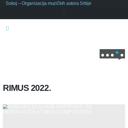
Sokoj – Organizacija muzičkih autora Srbije
RIMUS 2022.