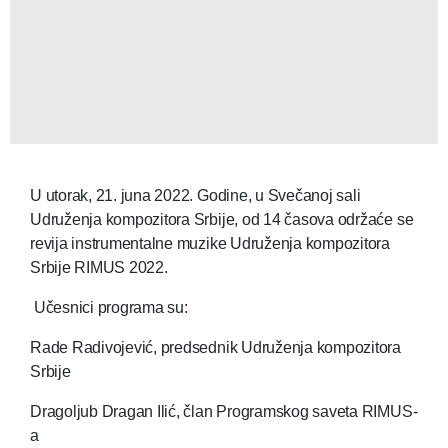
U utorak, 21. juna 2022. Godine, u Svečanoj sali
Udruženja kompozitora Srbije, od 14 časova održaće se
revija instrumentalne muzike Udruženja kompozitora
Srbije RIMUS 2022.
Učesnici programa su:
Rade Radivojević, predsednik Udruženja kompozitora
Srbije
Dragoljub Dragan Ilić, član Programskog saveta RIMUS-
a