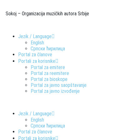
Sokoj – Organizacija muzičkih autora Srbije
Jezik / Language
English
Српски ћирилица
Portal za članove
Portali za korisnike
Portal za emitere
Portal za reemitere
Portal za bioskope
Portal za javno saopštavanje
Portal za javno izvođenje
Jezik / Language
English
Српски ћирилица
Portal za članove
Portali za korisnike