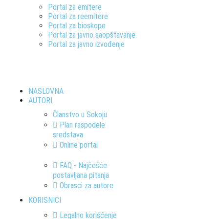
Portal za emitere
Portal za reemitere
Portal za bioskope
Portal za javno saopštavanje
Portal za javno izvođenje
NASLOVNA
AUTORI
Članstvo u Sokoju
Plan raspodele
sredstava
Online portal
FAQ - Najčešće
postavljana pitanja
Obrasci za autore
KORISNICI
Legalno korišćenje