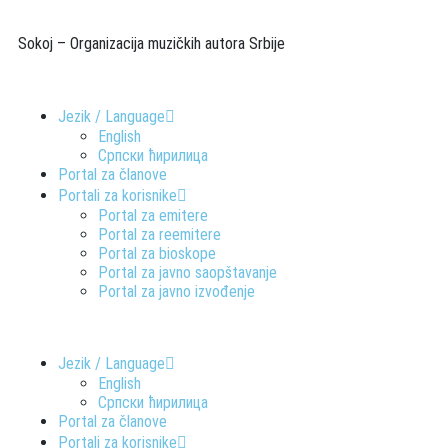
Sokoj – Organizacija muzičkih autora Srbije
Jezik / Language
English
Српски ћирилица
Portal za članove
Portali za korisnike
Portal za emitere
Portal za reemitere
Portal za bioskope
Portal za javno saopštavanje
Portal za javno izvođenje
Jezik / Language
English
Српски ћирилица
Portal za članove
Portali za korisnike