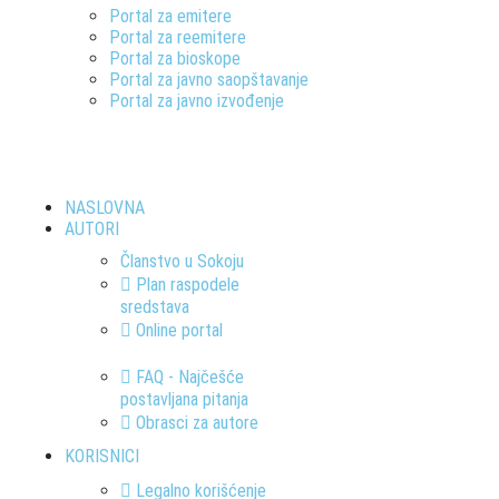
Portal za emitere
Portal za reemitere
Portal za bioskope
Portal za javno saopštavanje
Portal za javno izvođenje
NASLOVNA
AUTORI
Članstvo u Sokoju
Plan raspodele
sredstava
Online portal
FAQ - Najčešće
postavljana pitanja
Obrasci za autore
KORISNICI
Legalno korišćenje