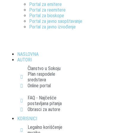
Portal za emitere
Portal za reemitere
Portal za bioskope
Portal za javno saopštavanje
Portal za javno izvođenje
NASLOVNA
AUTORI
Članstvo u Sokoju
Plan raspodele
sredstava
Online portal
FAQ - Najčešće
postavljana pitanja
Obrasci za autore
KORISNICI
Legalno korišćenje
muzike