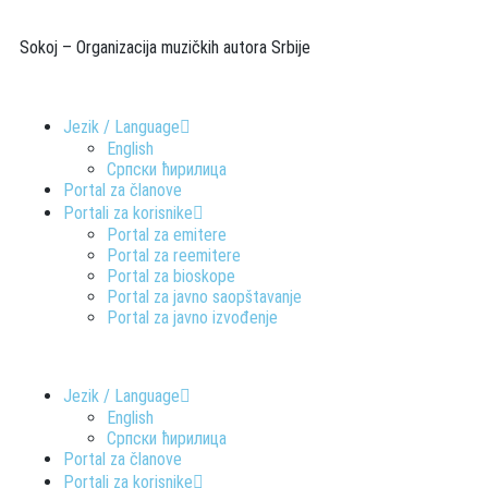
Sokoj – Organizacija muzičkih autora Srbije
Jezik / Language
English
Српски ћирилица
Portal za članove
Portali za korisnike
Portal za emitere
Portal za reemitere
Portal za bioskope
Portal za javno saopštavanje
Portal za javno izvođenje
Jezik / Language
English
Српски ћирилица
Portal za članove
Portali za korisnike