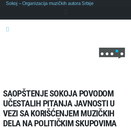
Sokoj – Organizacija muzičkih autora Srbije
SAOPŠTENJE SOKOJA POVODOM
UČESTALIH PITANJA JAVNOSTI U
VEZI SA KORIŠĆENJEM MUZIČKIH
DELA NA POLITIČKIM SKUPOVIMA