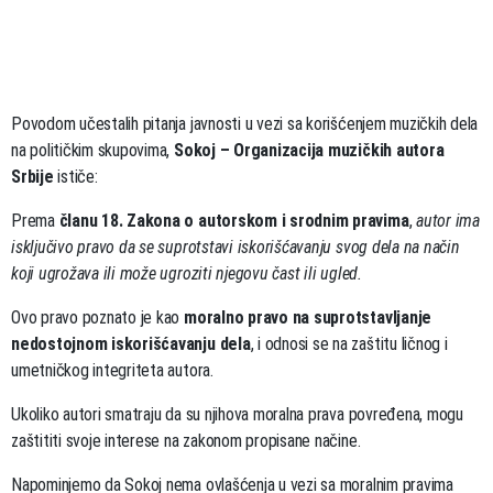
Povodom učestalih pitanja javnosti u vezi sa korišćenjem muzičkih dela
na političkim skupovima,
Sokoj – Organizacija muzičkih autora
Srbije
ističe:
Prema
članu 18. Zakona o autorskom i srodnim pravima
,
autor ima
isključivo pravo da se suprotstavi iskorišćavanju svog dela na način
koji ugrožava ili može ugroziti njegovu čast ili ugled.
Ovo pravo poznato je kao
moralno pravo na suprotstavljanje
nedostojnom iskorišćavanju dela
, i odnosi se na zaštitu ličnog i
umetničkog integriteta autora.
Ukoliko autori smatraju da su njihova moralna prava povređena, mogu
zaštititi svoje interese na zakonom propisane načine.
Napominjemo da Sokoj nema ovlašćenja u vezi sa moralnim pravima